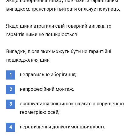
Якщо повернення товару пов'язані з гарантійним
випадком, транспортні витрати оплачує покупець.
Якщо шини втратили свій товарний вигляд, то
гарантія ними не поширюється.
Випадки, після яких можуть бути не гарантійні
пошкодження шин:
неправильне зберігання;
1
непрофесійний монтаж;
2
експлуатація покришок на авто з порушеною
3
геометрією осей;
перевищення допустимої швидкості;
4