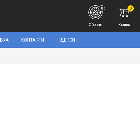
0
0
Обране
Кошик
АВКА
КОНТАКТИ
ІНДЕКСИ