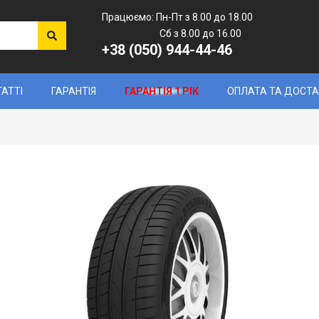
Працюємо: Пн-Пт з 8.00 до 18.00
Сб з 8.00 до 16.00
+38 (050) 944-44-46
ТАТТІ
ГАРАНТІЯ
ГАРАНТІЯ 1 РІК
ОПЛАТА ТА ДОСТ