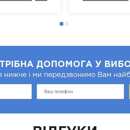
ТРІБНА ДОПОМОГА У ВИБО
я нижче і ми передзвонимо Вам на