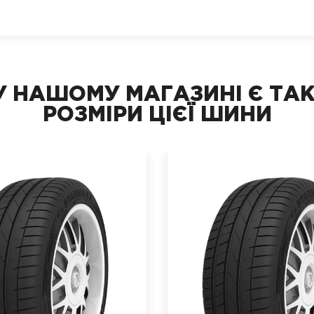
У НАШОМУ МАГАЗИНІ Є ТАК
РОЗМІРИ ЦІЄЇ ШИНИ