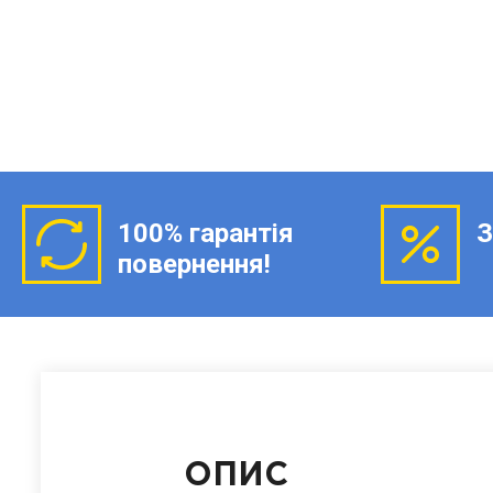
100% гарантія
З
повернення!
ОПИС