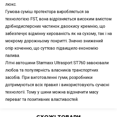
люкс.
Гумова суміш протектора виробляється за
технологією FST, вона відрізняється високим вмістом
дрібнодисперсних частинок двоокису кремнію, що
забезпечує відмінну керованість як на сухому, так і на
мокрому дорожньому покритті. Значно знижений
опір коченню, що суттєво підвищило економію
палива.
Літні автошини Starmaxx Ultrasport ST760 завоювали
любов та популярність власників транспортних
засобів. При виготовленні гуми, розробники
дотримуються всіх правил і використовують сучасні
технології. Тому у шини можна відзначити масу
переваг та позитивних властивостей.