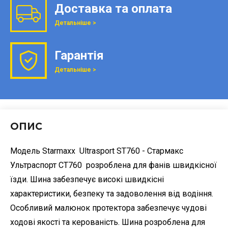
Доставка та оплата
Детальніше >
Гарантія
Детальніше >
ОПИС
Модель Starmaxx Ultrasport ST760 - Стармакс
Ультраспорт СТ760 розроблена для фанів швидкісної
їзди. Шина забезпечує високі швидкісні
характеристики, безпеку та задоволення від водіння.
Особливий малюнок протектора забезпечує чудові
ходові якості та керованість. Шина розроблена для