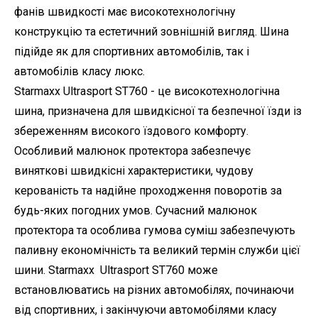
фанів швидкості має високотехнологічну
конструкцію та естетичний зовнішній вигляд. Шина
підійде як для спортивних автомобілів, так і
автомобілів класу люкс.
Starmaxx Ultrasport ST760 - це високотехнологічна
шина, призначена для швидкісної та безпечної їзди із
збереженням високого їздового комфорту.
Особливий малюнок протектора забезпечує
виняткові швидкісні характеристики, чудову
керованість та надійне проходження поворотів за
будь-яких погодних умов. Сучасний малюнок
протектора та особлива гумова суміш забезпечують
паливну економічність та великий термін служби цієї
шини. Starmaxx Ultrasport ST760 може
встановлюватись на різних автомобілях, починаючи
від спортивних, і закінчуючи автомобілями класу