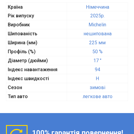
Країна
Німеччина
Рік випуску
2025p.
Виробник
Michelin
Шипованість
нешипована
Ширина (мм)
225 мм
Профіль (%)
50 %
Діаметр (дюйми)
17 "
Індекс навантаження
94
Індекс швидкості
H
Сезон
зимові
Тип авто
легкове авто
100% гарантія повернення!