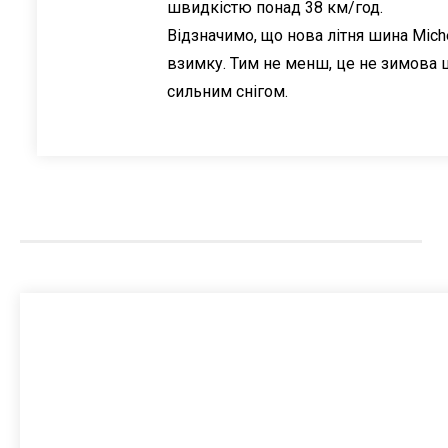
швидкістю понад 38 км/год.
Відзначимо, що нова літня шина Mich
взимку. Тим не менш, це не зимова ши
сильним снігом.