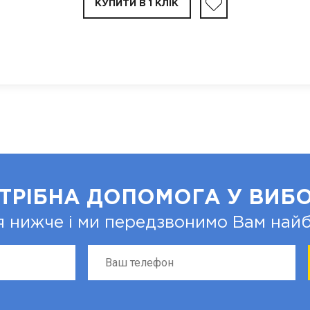
КУПИТИ В 1 КЛІК
ТРІБНА ДОПОМОГА У ВИБО
я нижче і ми передзвонимо Вам на