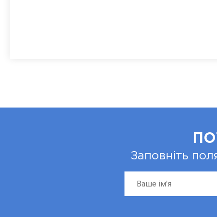
ПО
Заповніть пол