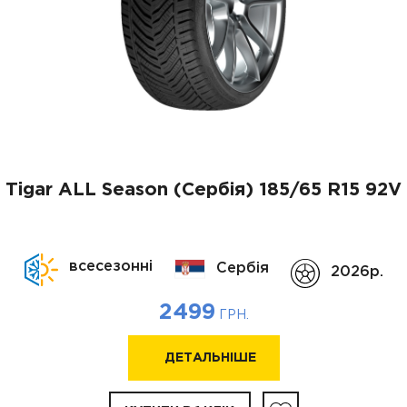
Tigar ALL Season (Сербія)
185/65 R15 92V
всесезонні
Сербія
2026p.
2499
ГРН.
ДЕТАЛЬНІШЕ