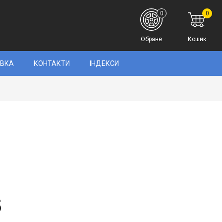
0
0
Обране
Кошик
АВКА
КОНТАКТИ
ІНДЕКСИ
5