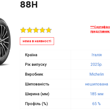
88H
***Сертифік
представник 
нема в наявності
Країна
Італія
Рік випуску
2025p.
Виробник
Michelin
Шипованість
нешипована
Ширина (мм)
185 мм
Профіль (%)
65 %