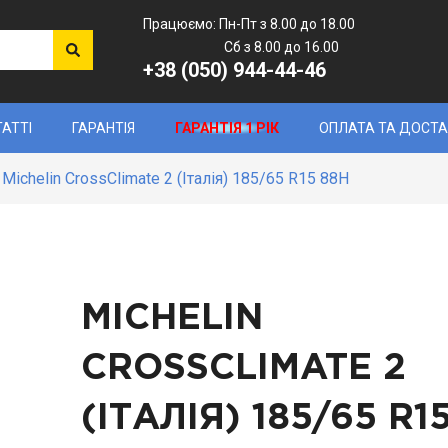
Працюємо: Пн-Пт з 8.00 до 18.00
Сб з 8.00 до 16.00
+38 (050) 944-44-46
ТАТТІ
ГАРАНТІЯ
ГАРАНТІЯ 1 РІК
ОПЛАТА ТА ДОСТ
Michelin CrossClimate 2 (Італія) 185/65 R15 88H
MICHELIN
CROSSCLIMATE 2
(ІТАЛІЯ)
185/65 R1