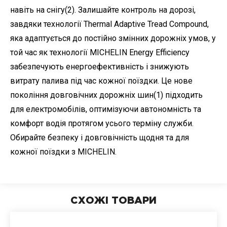
навіть на снігу(2). Залишайте контроль на дорозі,
завдяки технології Thermal Adaptive Tread Compound,
яка адаптується до постійно змінних дорожніх умов, у
той час як технології MICHELIN Energy Efficiency
забезпечують енергоефективність і знижують
витрату палива під час кожної поїздки. Це нове
покоління довговічних дорожніх шин(1) підходить
для електромобілів, оптимізуючи автономність та
комфорт водія протягом усього терміну служби.
Обирайте безпеку і довговічність щодня та для
кожної поїздки з MICHELIN.
СХОЖІ ТОВАРИ