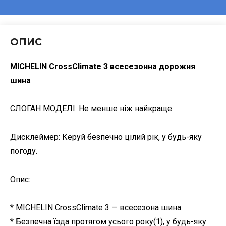
ОПИС
MICHELIN CrossClimate 3 всесезонна дорожня
шина
СЛОГАН МОДЕЛІ: Не менше ніж найкраще
Дисклеймер: Керуй безпечно цілий рік, у будь-яку
погоду.
Опис:
* MICHELIN CrossClimate 3 — всесезона шина
* Безпечна їзда протягом усього року(1), у будь-яку