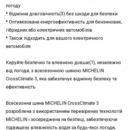
погоду
* Відмінна довговічність(3) без шкоди для безпеки
* Оптимізована енергоефективність для бензинових,
гібридних або електричних автомобілів
* Також підходить для вашого електричного
автомобіля
Керуйте безпечно та впевнено довше(1), незалежно
від погоди, з всесезонною шиною MICHELIN
CrossClimate 3, яка забезпечує відмінну безпеку та
ефективність.
Всесезонна шина MICHELIN CrossClimate 3
розроблена з використанням перевірених технологій
MICHELIN і зосереджена на безпеці, забезпечуючи
підвищену впевненість водія за будь-якої погоди,