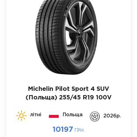
Michelin Pilot Sport 4 SUV
(Польща)
255/45 R19 100V
літні
Польща
2026p.
10197
ГРН.