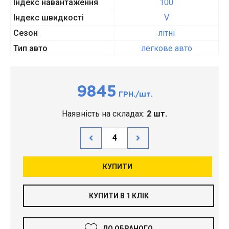
Індекс навантаження
100
Індекс швидкості
V
Сезон
літні
Тип авто
легкове авто
9845
ГРН./шт.
Наявність на складах:
2 шт.
КУПИТИ
КУПИТИ В 1 КЛІК
ДО ОБРАНОГО