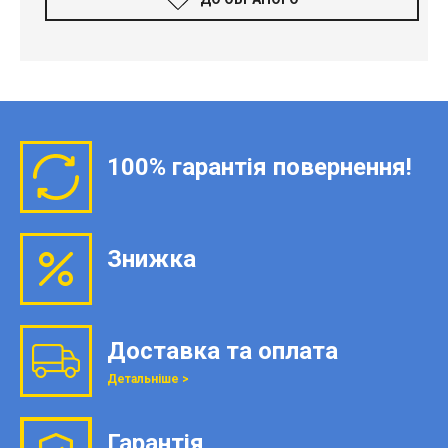
100% гарантія повернення!
Знижка
Доставка та оплата
Детальніше >
Гарантія