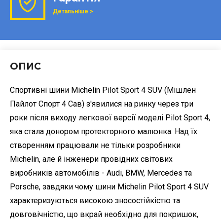
Детальніше >
ОПИС
Спортивні шини Michelin Pilot Sport 4 SUV (Мішлен
Пайлот Спорт 4 Сав) з'явилися на ринку через три
роки після виходу легкової версії моделі Pilot Sport 4,
яка стала донором протекторного малюнка. Над їх
створенням працювали не тільки розробники
Michelin, але й інженери провідних світових
виробників автомобілів - Audi, BMW, Mercedes та
Porsche, завдяки чому шини Michelin Pilot Sport 4 SUV
характеризуються високою зносостійкістю та
довговічністю, що вкрай необхідно для покришок,