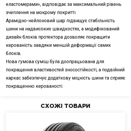
еластомерами», відповідає за максимальний рівень
зчеплення на мокрому покритті.
Арамідно-нейлоновий шар підвищує стабільність
шини на надвисоких швидкостях, а модифікований
дизайн блоків протектора дозволяє покращити
керованість завдяки меншій деформації самих
блоків.
Нова гумова суміш була доопрацьована для
покращення властивостей зносостійкості, а подвійний
каркас забезпечує додаткову міцність шини та сприяє
покращенню керованості.
СХОЖІ ТОВАРИ