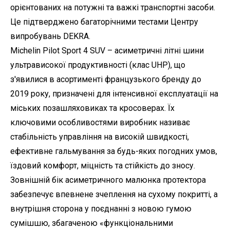
орієнтованих на потужні та важкі транспортні засоби.
Це підтверджено багаторічними тестами Центру
випробувань DEKRA.
Michelin Pilot Sport 4 SUV – асиметричні літні шини
ультрависокої продуктивності (клас UHP), що
з'явилися в асортименті французького бренду до
2019 року, призначені для інтенсивної експлуатації на
міських позашляховиках та кросоверах. Їх
ключовими особливостями виробник називає
стабільність управління на високій швидкості,
ефективне гальмування за будь-яких погодних умов,
їздовий комфорт, міцність та стійкість до зносу.
Зовнішній бік асиметричного малюнка протектора
забезпечує впевнене зчеплення на сухому покритті, а
внутрішня сторона у поєднанні з новою гумою
сумішшю, збагаченою «функціональними