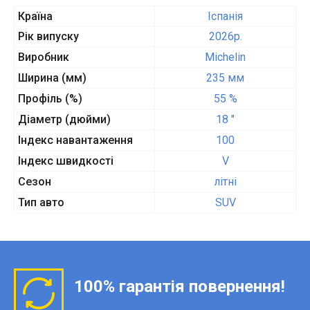
Країна
Іспанія
Рік випуску
2026p.
Виробник
Michelin
Ширина (мм)
235 мм
Профіль (%)
55 %
Діаметр (дюйми)
18 "
Індекс навантаження
100
Індекс швидкості
V
Сезон
літні
Тип авто
SUV
100% гарантія повернення!