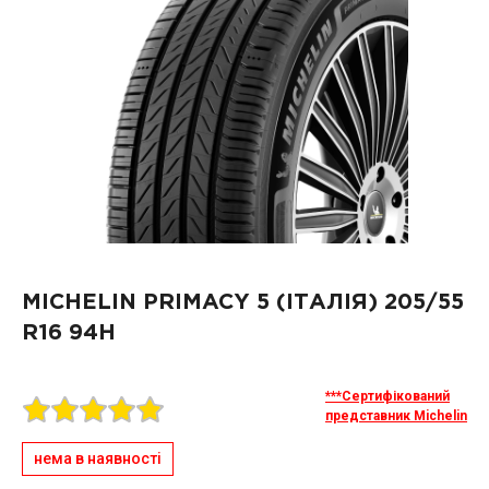
MICHELIN PRIMACY 5 (ІТАЛІЯ)
205/55
R16 94H
***Сертифікований
представник Michelin
нема в наявності