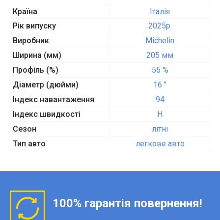
Країна
Італія
Рік випуску
2025p.
Виробник
Michelin
Ширина (мм)
205 мм
Профіль (%)
55 %
Діаметр (дюйми)
16 "
Індекс навантаження
94
Індекс швидкості
H
Сезон
літні
Тип авто
легкове авто
100% гарантія повернення!