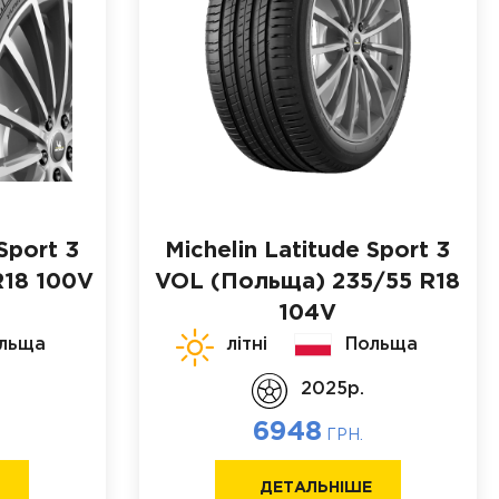
Sport 3
Michelin Latitude Sport 3
R18 100V
VOL (Польща)
235/55 R18
104V
льща
літні
Польща
2025p.
6948
ГРН.
Е
ДЕТАЛЬНІШЕ