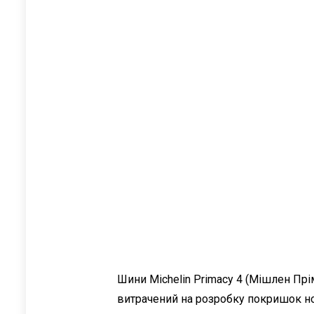
Шини Michelin Primacy 4 (Мішлен Прім
витрачений на розробку покришок нов