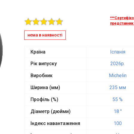
***Сертифік
представник 
нема в наявності
Країна
Іспанія
Рік випуску
2026p.
Виробник
Michelin
Ширина (мм)
235 мм
Профіль (%)
55 %
Діаметр (дюйми)
18 "
Індекс навантаження
100