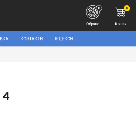
0
0
Обране
Кошик
АВКА
КОНТАКТИ
ІНДЕКСИ
 4