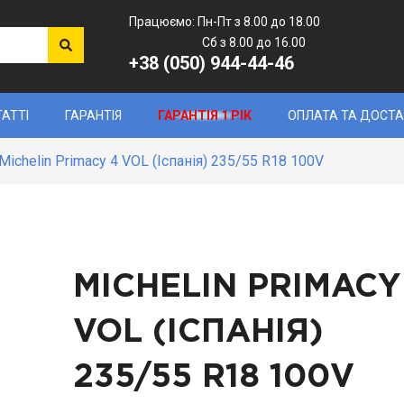
Працюємо: Пн-Пт з 8.00 до 18.00
Сб з 8.00 до 16.00
+38 (050) 944-44-46
ТАТТІ
ГАРАНТІЯ
ГАРАНТІЯ 1 РІК
ОПЛАТА ТА ДОСТ
Michelin Primacy 4 VOL (Іспанія) 235/55 R18 100V
MICHELIN PRIMACY
VOL (ІСПАНІЯ)
235/55 R18 100V