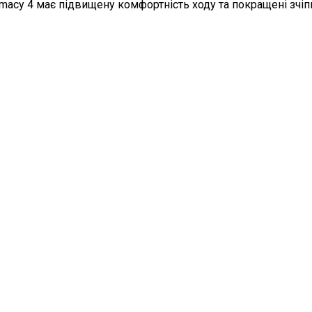
macy 4 має підвищену комфортність ходу та покращені зчіпн